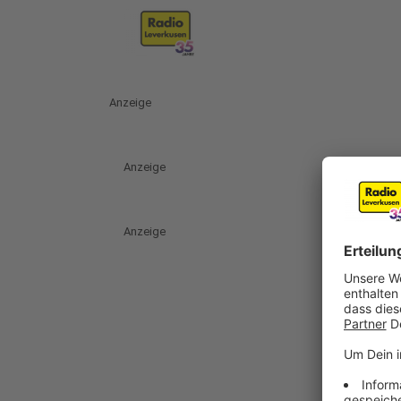
Anzeige
Anzeige
Anzeige