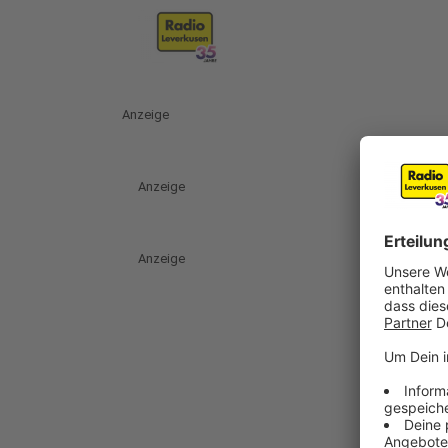
Anzeige
Anzeige
Anzeige