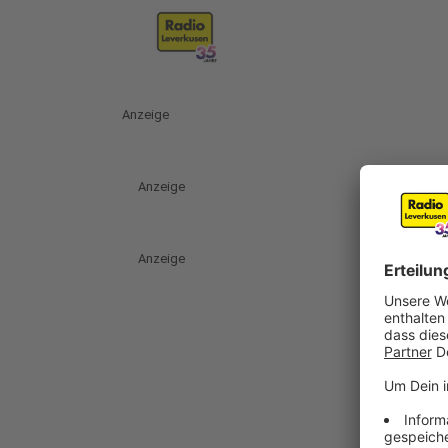
Anzeige
Anzeige
Anzeige