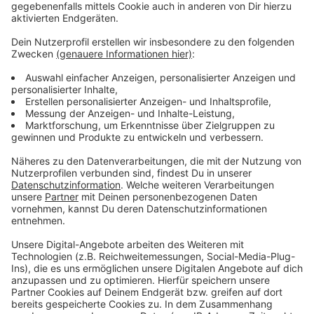
Weitere Meldungen aus Leverkusen
Anzeige
Schnee und Eis: Erste Auswirkungen in Leverkusen
Juwelierüberfall in Leverkusen ist Thema bei
Aktenzeichen XY
Heute kein Präsenzunterricht in Leverkusens Schulen
Anzeige