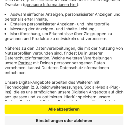
schon eine Verbesserung um knapp 2 Millionen Euro.
Bei den Beiträgen für Eltern liegt Leverkusen laut einer
aktuellen Bertelsmannstudie im bundesweiten
Durchschnitt.
Anzeige
Anzeige
Anzeige
Anzeige