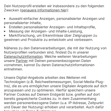
Weitere Meldungen aus Leverkusen
Anzeige
Stadt Leverkusen aktuell nur eingeschränkt erreichbar
Leverkusen: Schülerin in Schlebusch verfolgt
Müllentsorger starten wieder Apfelsammlung in
Leverkusen
Anzeige
Anzeige