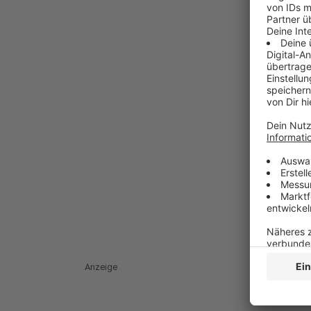
Anzeige