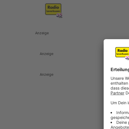
Anzeige
Anzeige
Anzeige