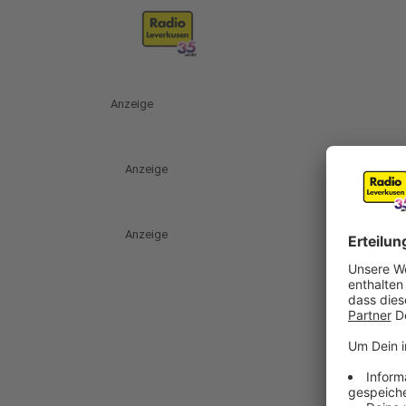
Anzeige
Anzeige
Anzeige