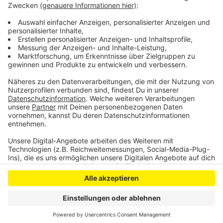
über 100 verfügbaren Parkplätzen sollen 70 weitere
hinzukommen. Das hat der städtische
Planungsausschuss jetzt beschlossen.
Anzeige
Anzeige
Anzeige
Anzeige