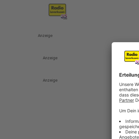
Anzeige
Anzeige
Anzeige