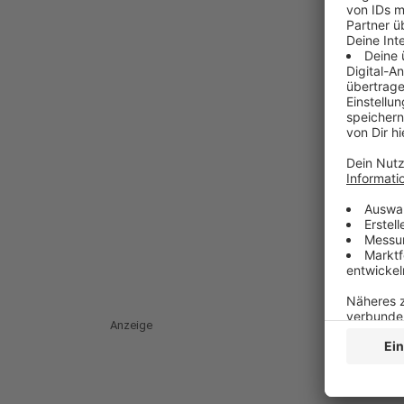
Anzeige