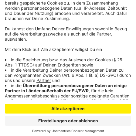
Anzeige
Anzeige
Anzeige
Anzeige