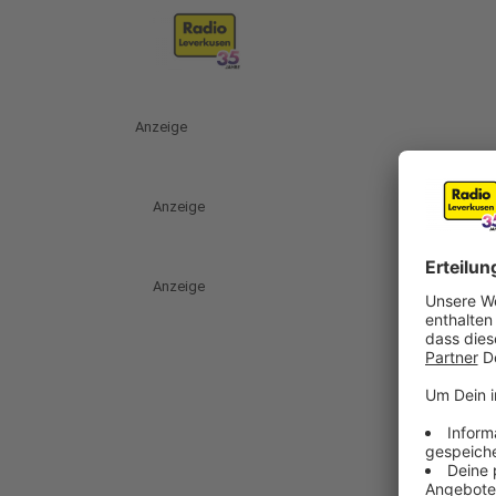
Anzeige
Anzeige
Anzeige