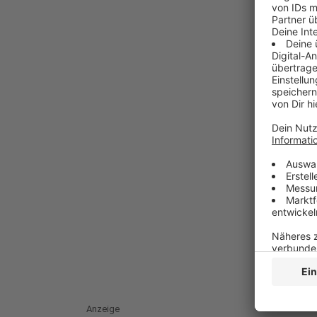
Anzeige