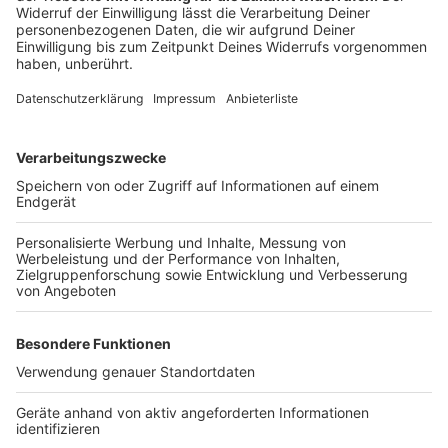
standhaft und betont, dass das Nachgeben gegenüber
Gewalt den größten Schaden für die Demokratie
darstellen würde.
Autor: Joachim Schultheis
Anzeige
Darum geht es in dem Artikel
Anzeige
Angriffe auf städtische Mitarbeiter in NRW
steigen.
Ursachen: gesellschaftliche Spannungen,
Bürokratiefrustration.
Mögliche greifende Maßnahmen: Körperkameras,
Deeskalationstraining.
Langfristige Strategien und gesellschaftlicher