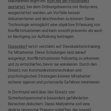
Maßnahmen ergriffen.
Köln hat ein Pilotprojekt
gestartet
, bei dem Ordnungsbeamte mit Bodycams
ausgestattet werden, um Vorfälle besser
dokumentieren und abschrecken zu können. Diese
Technologie ermöglicht eine objektive Erfassung von
Konfliktsituationen und kann sowohl präventiv als auch
im Nachgang zur Aufklärung beitragen.
Düsseldorf
setzt verstärkt auf Deeskalationstraining
für Mitarbeiter. Diese Schulungen sind darauf
ausgelegt, Konfliktsituationen frühzeitig zu erkennen
und zu entschärfen, bevor sie eskalieren. Durch den
Einsatz von Kommunikationstechniken und
psychologischen Strategien können Mitarbeiter
sicherer agieren und potenzielle Gefahren minimieren.
In Dortmund wird über den Einsatz von
Sicherheitspersonal in besonders gefährdeten
Bereichen diskutiert. Diese Maßnahme soll eine
direkte physische Präsenz schaffen, die sowohl