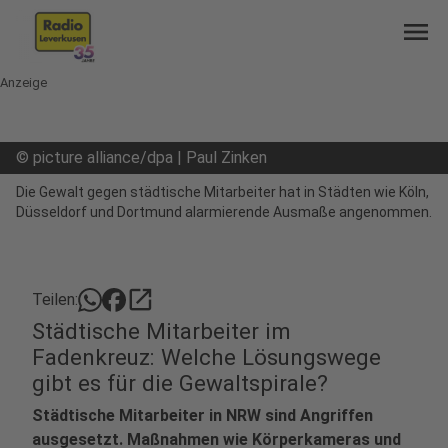
menu
Anzeige
©
picture alliance/dpa | Paul Zinken
Die Gewalt gegen städtische Mitarbeiter hat in Städten wie Köln,
Düsseldorf und Dortmund alarmierende Ausmaße angenommen.
open_in_new
Teilen:
Städtische Mitarbeiter im
Fadenkreuz: Welche Lösungswege
gibt es für die Gewaltspirale?
Städtische Mitarbeiter in NRW sind Angriffen
ausgesetzt. Maßnahmen wie Körperkameras und