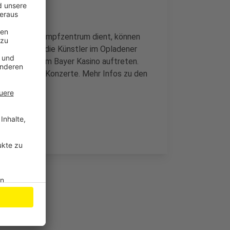
Monaten als Impfzentrum dient, können
essen sollen die Künstler im Opladener
uskirche und im Bayer Kasino auftreten.
altungen und Konzerte. Mehr Infos zu den