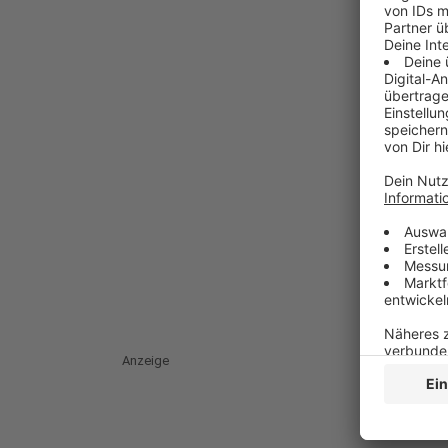
Anzeige