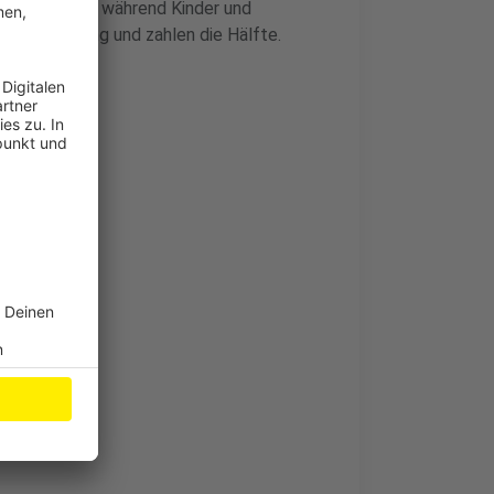
ahlen 22 Euro, während Kinder und
ne Ermäßigung und zahlen die Hälfte.
kusen