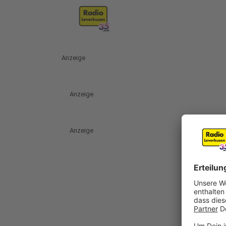
Anzeige
Anzeige
Anzeige