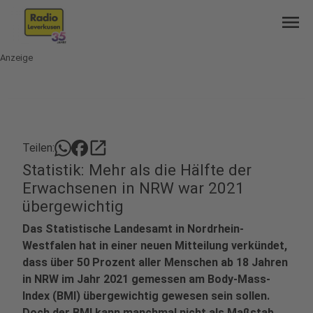
menu
Anzeige
open_in_new
Teilen:
Statistik: Mehr als die Hälfte der
Erwachsenen in NRW war 2021
übergewichtig
Das Statistische Landesamt in Nordrhein-
Westfalen hat in einer neuen Mitteilung verkündet,
dass über 50 Prozent aller Menschen ab 18 Jahren
in NRW im Jahr 2021 gemessen am Body-Mass-
Index (BMI) übergewichtig gewesen sein sollen.
Doch der BMI kann manchmal nicht als Maßstab