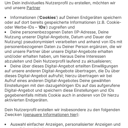
Anzeige
Allerdings kommt es in Folge der Störung immer noch
zu massiven Verspätungen und Teilausfällen in beide
Fahrtrichtungen. Auch bei der S6. Die Deutsche Bahn
rät Pendlern ihre Verbindung kurz vor der Abfahrt
unbedingt zu prüfen.
Anzeige
Anzeige