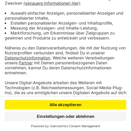
Rheinbrücke deutlich später fertig und viel teurer.
Anzeige
Anzeige
Anzeige
Anzeige