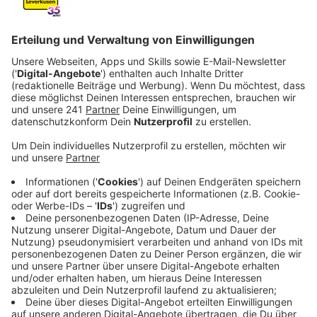
Anzeige
Sperrungen rund um das Frühlingsfest in
Wiesdorf
Anzeige
Am Freitag (1. Mai) startet in Wiesdorf das
Frühlingsfest – rund um den Maifeiertag müssen sich
Verkehrsteilnehmer deshalb auf Einschränkungen
einstellen. Bereits ab Donnerstagnachmittag (30. April)
wird die Dhünnstraße teilweise gesperrt, außerdem ist
das Linksabbiegen von der Wöhlerstraße Richtung
Parkplatz nicht mehr möglich. Am Wochenende ist
zusätzlich die Zufahrt zum Kinopolis und zum Parkhaus