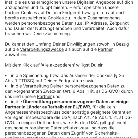
der Innenstadt zu rechnen ist.
Anzeige
Weitere Meldungen aus unserer Stadt
Anzeige
A1 Ausbau in Leverkusen weiter in Planung
Werden Sportstätten in Leverkusen saniert?
Weitere Baustelle an der A59 in Leverkusen
Anzeige