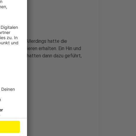
Thema sein. Allerdings hatte die
 zum Plakatieren erhalten. Ein Hin und
ntscheidung hatten dann dazu geführt,