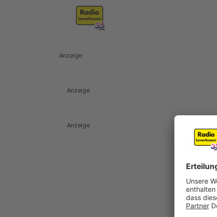
Anzeige
Anzeige
Anzeige