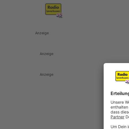
Anzeige
Anzeige
Anzeige