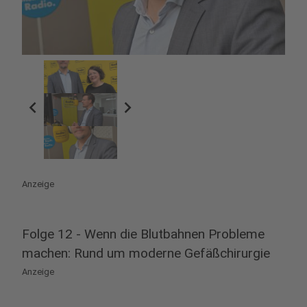
chevron_left
chevron_right
Anzeige
Folge 12 - Wenn die Blutbahnen Probleme
machen: Rund um moderne Gefäßchirurgie
Anzeige