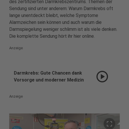
des zertifizierten Darmkrebszentrums. Themen der
Sendung sind unter anderem: Warum Darmkrebs oft
lange unentdeckt bleibt, welche Symptome
Alarmzeichen sein können und auch warum die
Darmspiegelung weniger schlimm ist als viele denken.
Die komplette Sendung hört ihr hier online.
Anzeige
play_circle
Darmkrebs: Gute Chancen dank
Vorsorge und moderner Medizin
Anzeige
crop_free