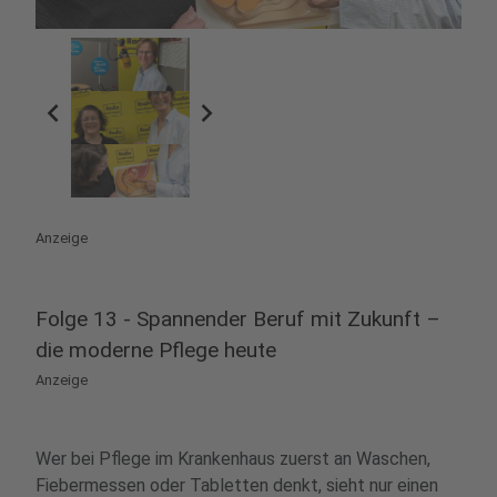
chevron_left
chevron_right
Anzeige
Folge 13 - Spannender Beruf mit Zukunft –
die moderne Pflege heute
Anzeige
Wer bei Pflege im Krankenhaus zuerst an Waschen,
Fiebermessen oder Tabletten denkt, sieht nur einen