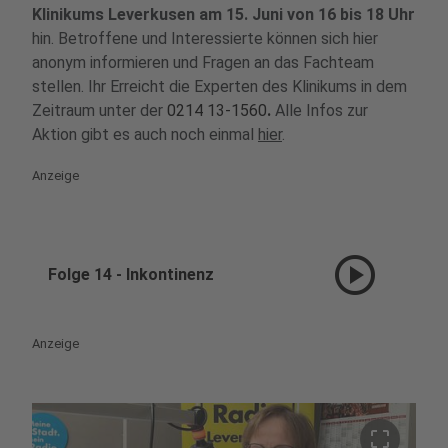
Klinikums Leverkusen am 15. Juni von 16 bis 18 Uhr
hin. Betroffene und Interessierte können sich hier
anonym informieren und Fragen an das Fachteam
stellen. Ihr Erreicht die Experten des Klinikums in dem
Zeitraum unter der
0214 13-1560
.
Alle Infos zur
Aktion gibt es auch noch einmal
hier
.
Anzeige
play_circle
Folge 14 - Inkontinenz
Anzeige
crop_free