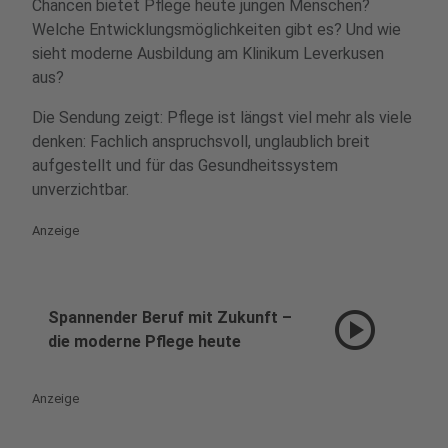
Chancen bietet Pflege heute jungen Menschen?
Welche Entwicklungsmöglichkeiten gibt es? Und wie
sieht moderne Ausbildung am Klinikum Leverkusen
aus?
Die Sendung zeigt: Pflege ist längst viel mehr als viele
denken: Fachlich anspruchsvoll, unglaublich breit
aufgestellt und für das Gesundheitssystem
unverzichtbar.
Anzeige
play_circle
Spannender Beruf mit Zukunft –
die moderne Pflege heute
Anzeige