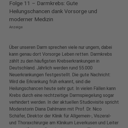
Folge 11 – Darmkrebs: Gute
Heilungschancen dank Vorsorge und
moderner Medizin
Anzeige
Über unseren Darm sprechen viele nur ungern, dabei
kann genau dort Vorsorge Leben retten. Darmkrebs
zählt zu den häufigsten Krebserkrankungen in
Deutschland. Jährlich werden rund 55.000
Neuerkrankungen festgestellt. Die gute Nachricht:
Wird die Erkrankung früh erkannt, sind die
Heilungschancen heute sehr gut. In vielen Fällen kann
Krebs durch eine rechtzeitige Darmspiegelung sogar
verhindert werden. In der aktuellen Studiovisite spricht
Moderatorin Diana Dahlmann mit Prof. Dr. Nico
Schäfer, Direktor der Klinik für Allgemein-, Viszeral-
und Thoraxchirurgie am Klinikum Leverkusen und Leiter