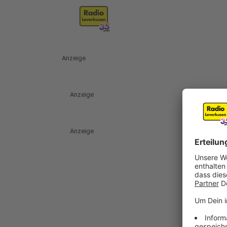
Anzeige
Anzeige
Anzeige