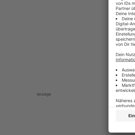
Anzeige