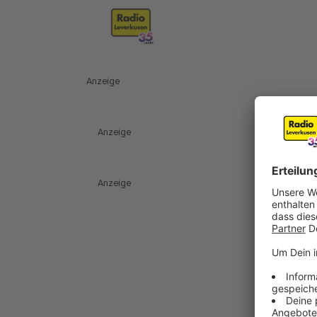
Anzeige
Anzeige
Anzeige