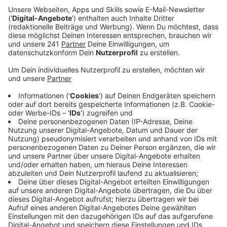
Anzeige
Pflegerinnen und Pfleger sind wichtig für
die Gesellschaft
Anzeige
Im Alter möglichst lange zuhause leben. Dabei will die
Stadt mit der sogenannten Pflegeberatung helfen. In
Schlebusch, Opladen und Wiesdorf unterstützt die
Pflegeberatung zum Beispiel bei der Beantragung
eines Pflegegrads oder zu Pflegeversicherungen.
Das Klinikum Leverkusen nutzt den Tag der Pflege, um
sich bei seinen Beschäftigten zu bedanken. Im
Klinikum arbeiten aktuell mehr als 1000 Menschen in
den unterschiedlichen Stationen in Pflegeberufen.