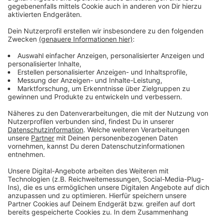
Mehr zum Thema Pflege hört ihr auch in unserer
Studiovisite
.
Anzeige
Mehr Nachrichten aus Leverkusen
Anzeige
Haftstrafe für Betreiber von Corona-Testzentren in
Leverkusen
Nachfrage nach Leverkusener Wohnungen hoch
Stadt Leverkusen auf Baum-Spenden angewiesen