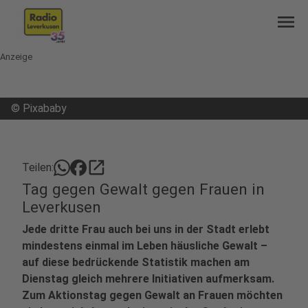
menu
Anzeige
©
Pixababy
open_in_new
Teilen:
Tag gegen Gewalt gegen Frauen in
Leverkusen
Jede dritte Frau auch bei uns in der Stadt erlebt
mindestens einmal im Leben häusliche Gewalt –
auf diese bedrückende Statistik machen am
Dienstag gleich mehrere Initiativen aufmerksam.
Zum Aktionstag gegen Gewalt an Frauen möchten