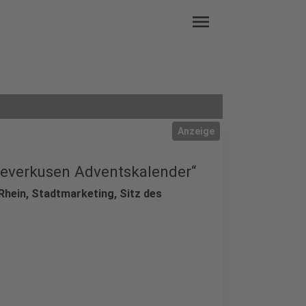
menu
Anzeige
everkusen Adventskalender“
hein, Stadtmarketing, Sitz des