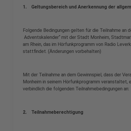
1. Geltungsbereich und Anerkennung der allge
Folgende Bedingungen gelten für die Teilnahme an 
Adventskalender“ mit der Stadt Monheim, Stadtmar
am Rhein, das im Hörfunkprogramm von Radio Leverk
stattfindet. (Änderungen vorbehalten)
Mit der Teilnahme an dem Gewinnspiel, dass der Vera
Monheim in seinem Hörfunkprogramm veranstaltet, e
verbindlich die folgenden Teilnahmebedingungen an:
2. Teilnahmeberechtigung