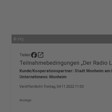
©
zVg
open_in_new
Teilen:
Teilnahmebedingungen „Der Radio L
Kunde/Kooperationspartner: Stadt Monheim am R
Unternehmens: Monheim
Veröffentlicht:
Freitag, 04.11.2022 11:03
Anzeige