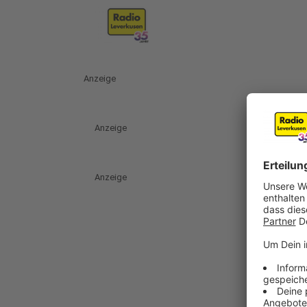
Anzeige
Anzeige
Anzeige