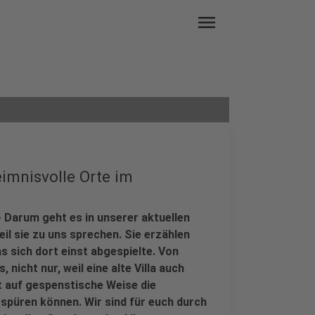
menu
mnisvolle Orte im
- Darum geht es in unserer aktuellen
l sie zu uns sprechen. Sie erzählen
 sich dort einst abgespielte. Von
nicht nur, weil eine alte Villa auch
rt auf gespenstische Weise die
püren können. Wir sind für euch durch