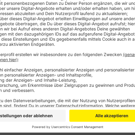
Alle, die zwischen 6 und 20 Jahren alt sind, können da
gesamten Sommerferien für den Nahverkehr in NRW. 
Automaten, DB Verkaufsstellen und auf der
Homepag
Anzeige