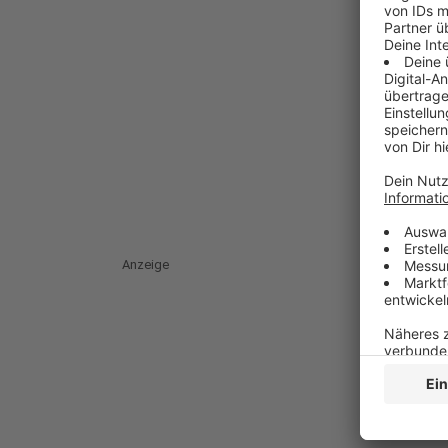
Anzeige