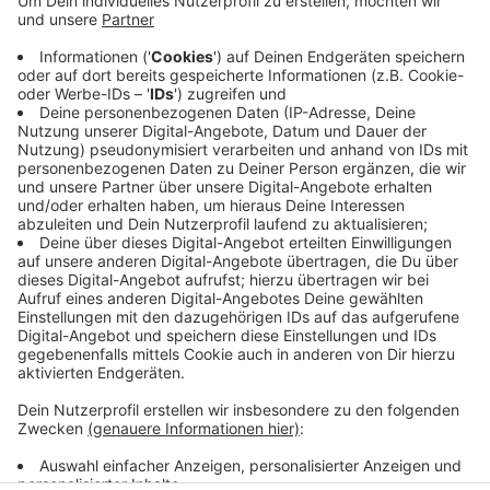
Anzeige
Innenminister Reul hat alle Städte und Gemeinden
dazu aufgefordert - als Zeichen der Anteilnahme. Die
Anweisung gilt für alle Dienstgebäude, Anstalten und
Stiftungen des Landes NRW.
Anzeige
Anzeige
Anzeige