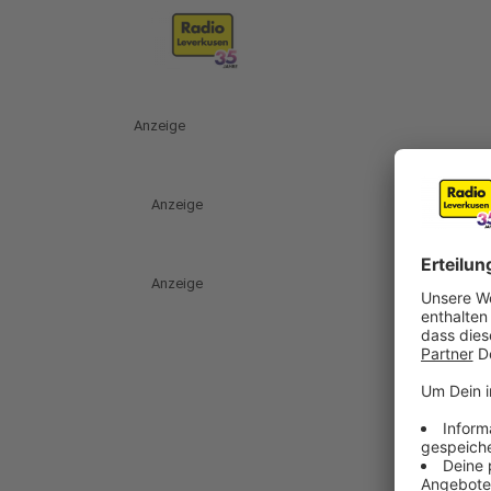
Anzeige
Anzeige
Anzeige