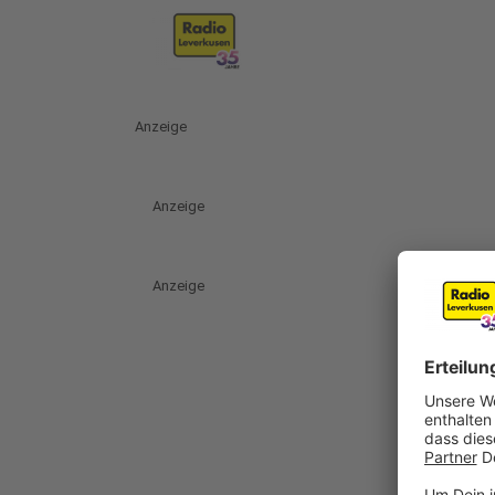
Anzeige
Anzeige
Anzeige