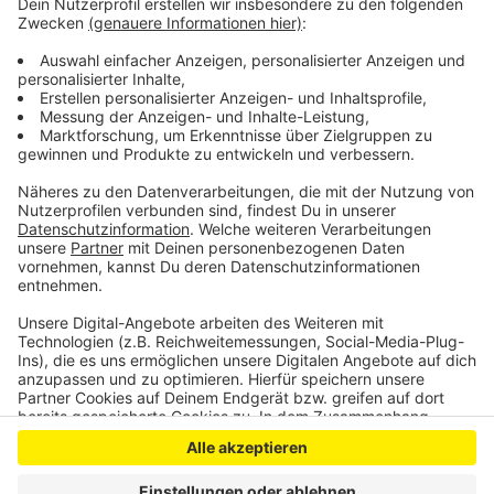
rechten Gruppierung “Aufbruch Leverkusen”
eingefunden. Etwa 20 Teilnehmer sind bei der
Wahlkampfkundgebung aufgetaucht.
Anzeige
Anzeige
Anzeige
Anzeige