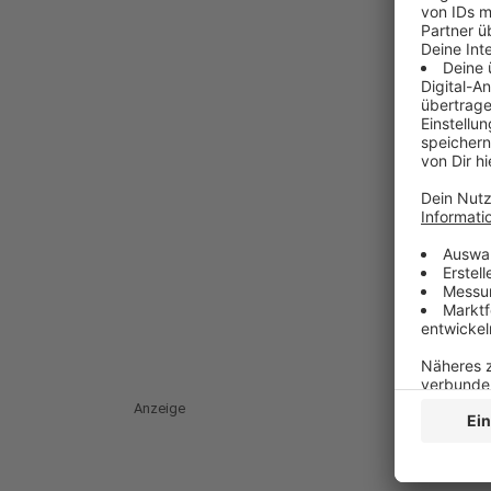
Anzeige