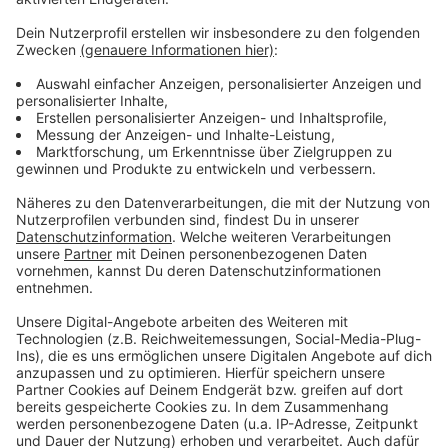
Weitere Meldungen aus Leverkusen
Anzeige
Randalierer in Leverkusener S-Bahn festgenommen
Drohnen sollen Eis auf Leverkusener Rheinbrücke
lösen
Viel los am Wochenende in Leverkusen
Anzeige
Anzeige