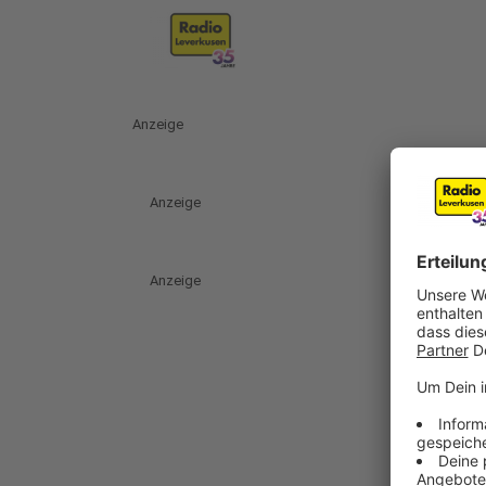
Anzeige
Anzeige
Anzeige