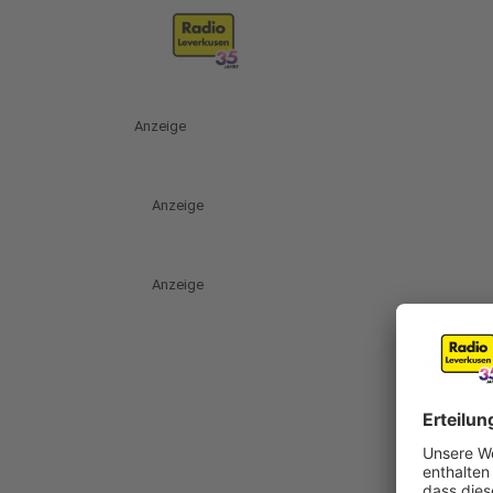
Anzeige
Anzeige
Anzeige