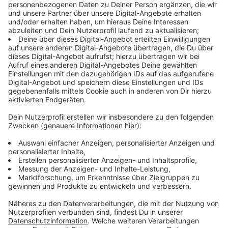
Ihr hört uns weiterhin über Kabel und beachtet die
folgenden Hinweise
Anzeige
So könnt ihr weiterhin über euren
Kabelanschluss Radio hören:
Anzeige
Dazu benötigt ihr einen Digital-Receiver. Wenn ihr euer
Radio an einen Kabelanschluss anschließen wollt,
benötigt ihr einen digitalen Receiver. Das kann ein
DVB-C-Receiver für den Fernseher sein, aber auch ein
reiner Radio-Receiver – beides funktioniert. Dieser
wird zwischen TV-Buchse (nicht mehr Radio-Buchse,
dort liegt kein Signal mehr an!) und Gerät, über das ihr
Radio hören wollt, geschaltet. Dabei benötigt jedes