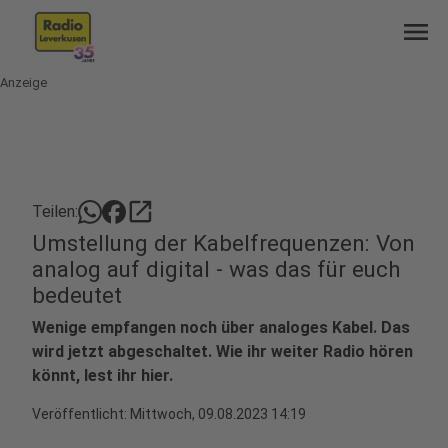
menu
Anzeige
open_in_new
Teilen:
Umstellung der Kabelfrequenzen: Von
analog auf digital - was das für euch
bedeutet
Wenige empfangen noch über analoges Kabel. Das
wird jetzt abgeschaltet. Wie ihr weiter Radio hören
könnt, lest ihr hier.
Veröffentlicht:
Mittwoch, 09.08.2023 14:19