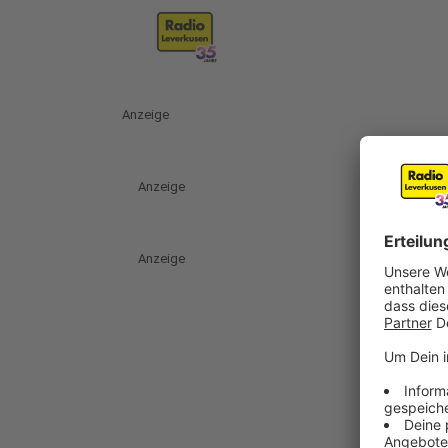
Anzeige
Anzeige
Anzeige