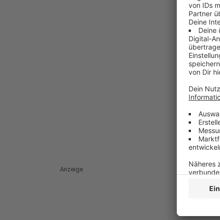
Anzeige