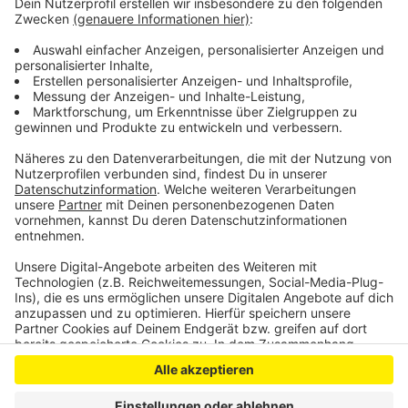
Trümmerteile.
Der Opel-Fahrer wurde schwer verletzt. Weitere
Beteiligte erlitten leichtere Verletzungen.
Alle Fahrzeuge mussten abgeschleppt werden.
Anzeige
Anzeige
Anzeige
Anzeige