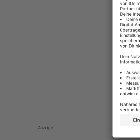
Anzeige