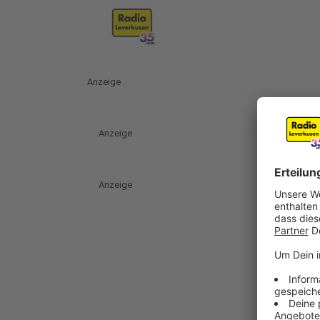
Anzeige
Anzeige
Anzeige