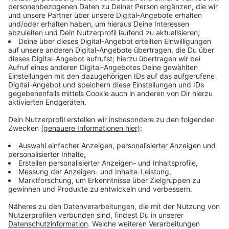
Anzeige
KI im Alltag: Wie Künstliche Intelligenz
verschiedene Lebensbereiche verändert
Anzeige
Künstliche Intelligenz ist längst Teil unseres Alltags:
Sie personalisiert Lerninhalte in Schulen, optimiert das
Online-Shopping und erleichtert den Haushalt mit
smarten Geräten. Auch autonomes Fahren steht vor
dem Durchbruch. Doch bei aller Technik bleibt der
Mensch im Mittelpunkt.
Hier geht es zum Artikel
Anzeige