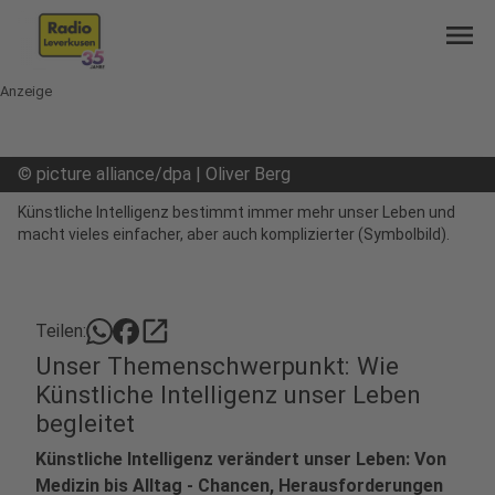
menu
Anzeige
©
picture alliance/dpa | Oliver Berg
Künstliche Intelligenz bestimmt immer mehr unser Leben und
macht vieles einfacher, aber auch komplizierter (Symbolbild).
open_in_new
Teilen:
Unser Themenschwerpunkt: Wie
Künstliche Intelligenz unser Leben
begleitet
Künstliche Intelligenz verändert unser Leben: Von
Medizin bis Alltag - Chancen, Herausforderungen