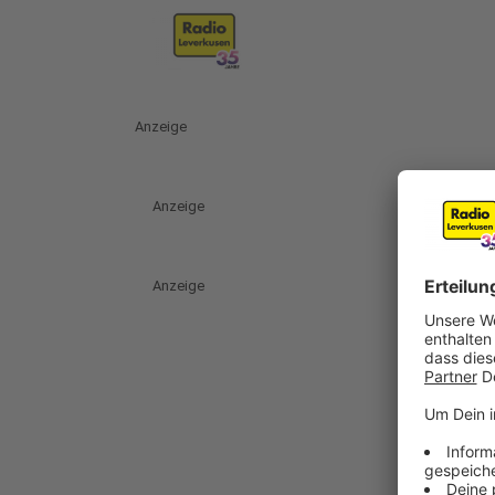
Anzeige
Anzeige
Anzeige