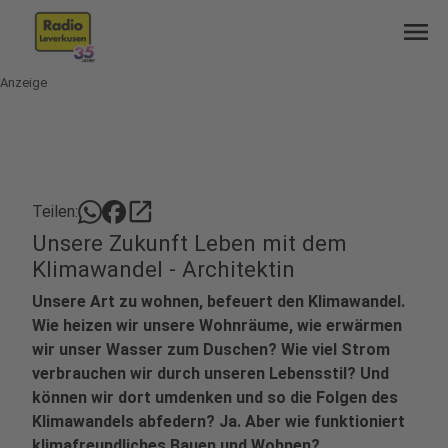
menu
Anzeige
open_in_new
Teilen:
Unsere Zukunft Leben mit dem
Klimawandel - Architektin
Unsere Art zu wohnen, befeuert den Klimawandel.
Wie heizen wir unsere Wohnräume, wie erwärmen
wir unser Wasser zum Duschen? Wie viel Strom
verbrauchen wir durch unseren Lebensstil? Und
können wir dort umdenken und so die Folgen des
Klimawandels abfedern? Ja. Aber wie funktioniert
klimafreundliches Bauen und Wohnen?