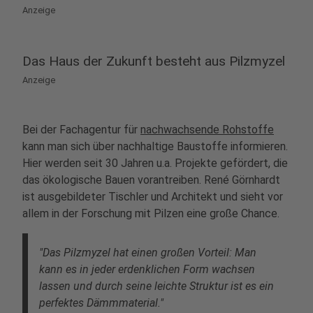
Anzeige
Das Haus der Zukunft besteht aus Pilzmyzel
Anzeige
Bei der Fachagentur für
nachwachsende Rohstoffe
kann man sich über nachhaltige Baustoffe informieren.
Hier werden seit 30 Jahren u.a. Projekte gefördert, die
das ökologische Bauen vorantreiben. René Görnhardt
ist ausgebildeter Tischler und Architekt und sieht vor
allem in der Forschung mit Pilzen eine große Chance.
"Das Pilzmyzel hat einen großen Vorteil: Man
kann es in jeder erdenklichen Form wachsen
lassen und durch seine leichte Struktur ist es ein
perfektes Dämmmaterial."