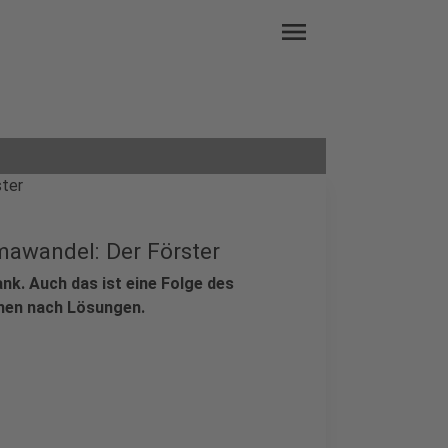
menu
mawandel: Der Förster
nk. Auch das ist eine Folge des
chen nach Lösungen.