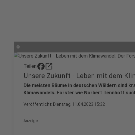
©
open_in_new
Teilen:
Unsere Zukunft - Leben mit dem Kli
Die meisten Bäume in deutschen Wäldern sind kra
Klimawandels. Förster wie Norbert Tennhoff su
Veröffentlicht:
Dienstag, 11.04.2023 15:32
Anzeige