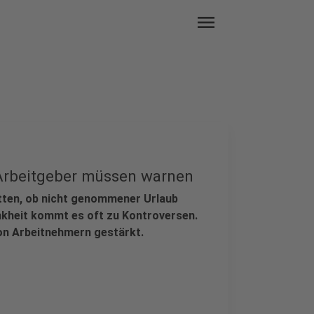
menu
- Arbeitgeber müssen warnen
itten, ob nicht genommener Urlaub
rankheit kommt es oft zu Kontroversen.
von Arbeitnehmern gestärkt.