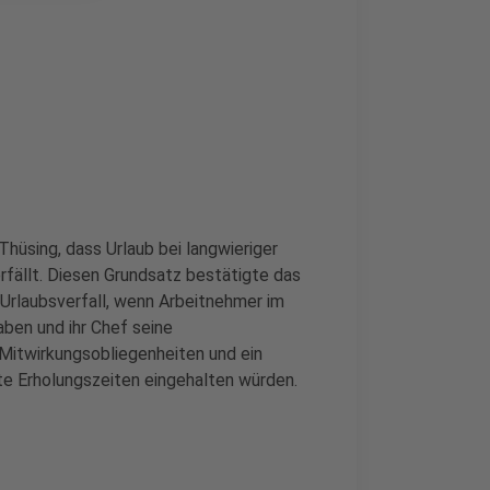
Thüsing, dass Urlaub bei langwieriger
fällt. Diesen Grundsatz bestätigte das
Urlaubsverfall, wenn Arbeitnehmer im
ben und ihr Chef seine
 Mitwirkungsobliegenheiten und ein
lte Erholungszeiten eingehalten würden.