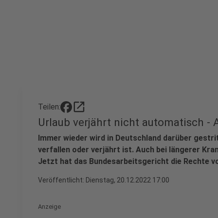
open_in_new
Teilen:
Urlaub verjährt nicht automatisch 
Immer wieder wird in Deutschland darüber gestr
verfallen oder verjährt ist. Auch bei längerer K
Jetzt hat das Bundesarbeitsgericht die Rechte 
Veröffentlicht:
Dienstag, 20.12.2022 17:00
Anzeige