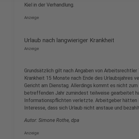
Kiel in der Verhandlung.
Anzeige
Urlaub nach langwieriger Krankheit
Anzeige
Grundsätzlich gilt nach Angaben von Arbeitsrechtler 
Krankheit 15 Monate nach Ende des Urlaubsjahres ver
Gericht am Dienstag. Allerdings kommt es nicht zum 
betreffenden Jahr zumindest teilweise gearbeitet ha
Informationspflichten verletzte. Arbeitgeber hätten
Interesse, dass sich Urlaub nicht anstaue und bezah
Autor: Simone Rothe, dpa
Anzeige