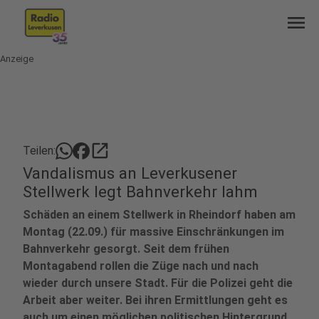
menu
Anzeige
open_in_new
Teilen:
Vandalismus an Leverkusener
Stellwerk legt Bahnverkehr lahm
Schäden an einem Stellwerk in Rheindorf haben am
Montag (22.09.) für massive Einschränkungen im
Bahnverkehr gesorgt. Seit dem frühen
Montagabend rollen die Züge nach und nach
wieder durch unsere Stadt. Für die Polizei geht die
Arbeit aber weiter. Bei ihren Ermittlungen geht es
auch um einen möglichen politischen Hintergrund.