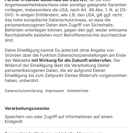
Anzeige
Evakuierung: Gasaustritt in Mehrfamilienhaus in
Leverkusen
Zollkontrolle in Leverkusen: Drei Verstöße in der
Gastro
Leverkusener Lamborghini-Fahrer baut Unfall bei
Alleinrennen
Anzeige