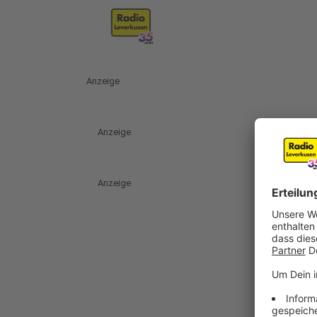
Anzeige
Anzeige
Anzeige