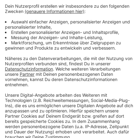
Bundesligaspiel in der BayArena
Anzeige
Im Einsatzbereich ist es gerade voll: Viele
Leverkusener befinden sich auf dem Weg ins Stadion.
Die Werkself spielt um 20:30 Uhr gegen den VfB
Stuttgart.
Anzeige
Anzeige